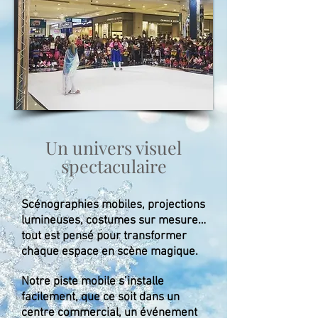
Un univers visuel
spectaculaire
Scénographies mobiles, projections
lumineuses, costumes sur mesure…
tout est pensé pour transformer
chaque espace en scène magique.
Notre piste mobile s’installe
facilement, que ce soit dans un
centre commercial, un événement