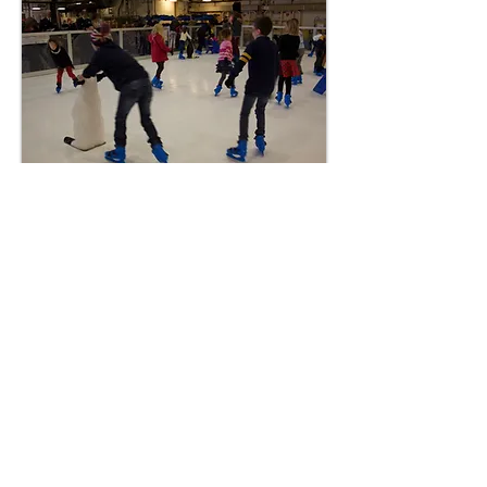
FAQ
Questions
fréquemment posées