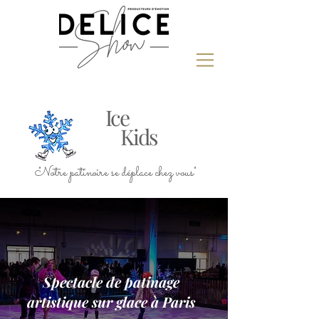
Ice
Kids
"Notre patinoire se déplace chez vous"
Spectacle de patinage
artistique sur glace à Paris