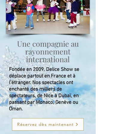
Une compagnie au
rayonnement
international
Fondée en 2009, Delice Show se
déplace partout en France et à
l’étranger. Nos spectacles ont
enchanté des milliers de
spectateurs, de Nice à Dubaï, en
passant par Monaco, Genève ou
Oman.
Réservez dès maintenant