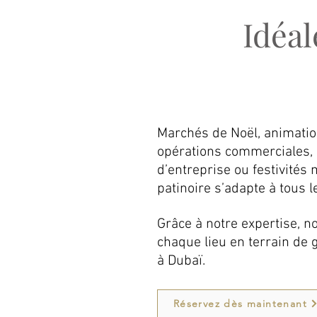
Idéa
Marchés de Noël, animation
opérations commerciales,
d’entreprise ou festivités 
patinoire s’adapte à tous l
Grâce à notre expertise, 
chaque lieu en terrain de g
à Dubaï.
Réservez dès maintenant