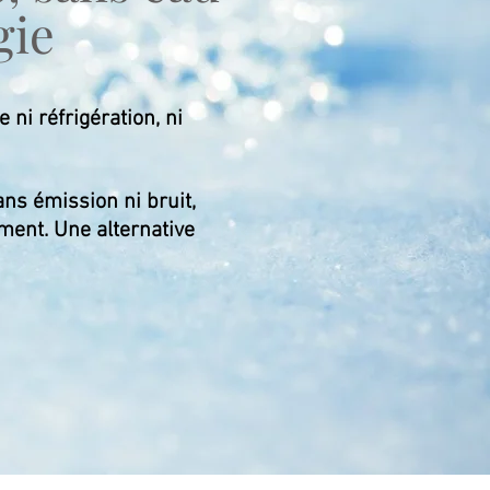
gie
 ni réfrigération, ni
ans émission ni bruit,
ement. Une alternative