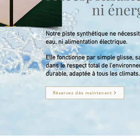
ni éner
Notre piste synthétique ne nécessite
eau, ni alimentation électrique.
Elle fonctionne par simple glisse, s
dans le respect total de l’environn
durable, adaptée à tous les climats.
Réservez dès maintenant