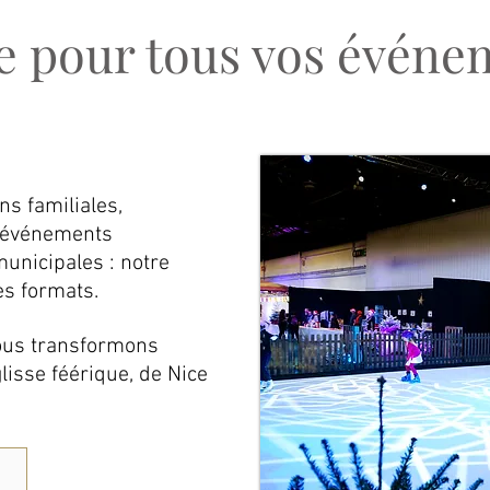
le pour tous vos événe
s familiales,
 événements
municipales : notre
es formats.
nous transformons
lisse féérique, de Nice