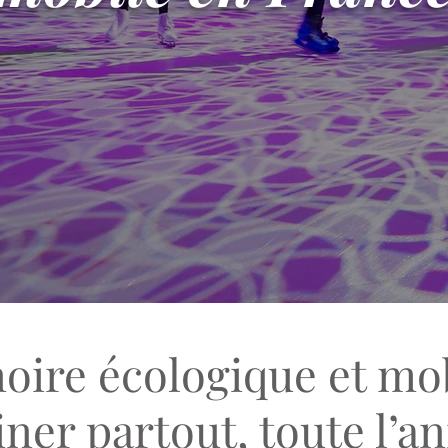
oire écologique et mo
iner partout, toute l’a