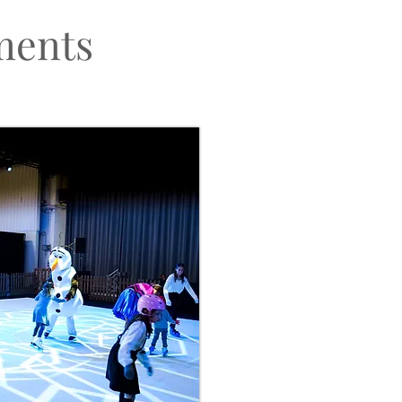
ments