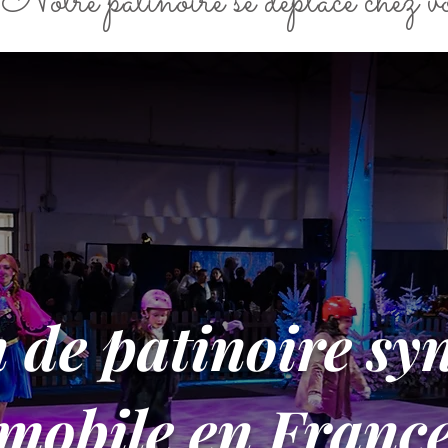
"Notre patinoire se déplace chez v
 de patinoire sy
mobile en Franc