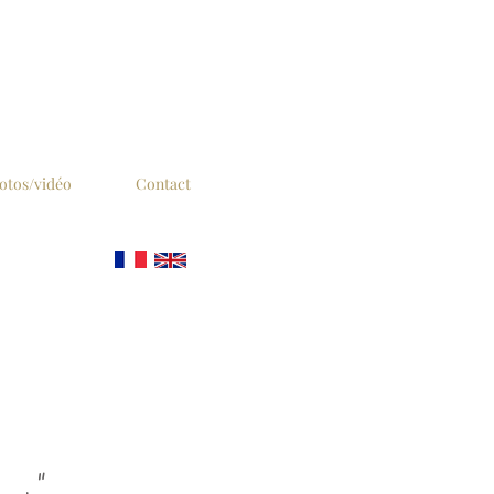
otos/vidéo
Contact