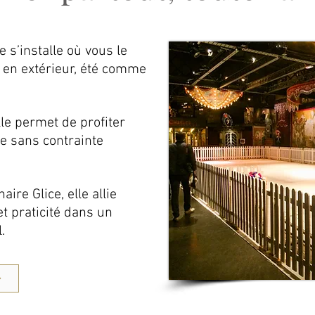
 s’installe où vous le
u en extérieur, été comme
lle permet de profiter
e sans contrainte
ire Glice, elle allie
t praticité dans un
.