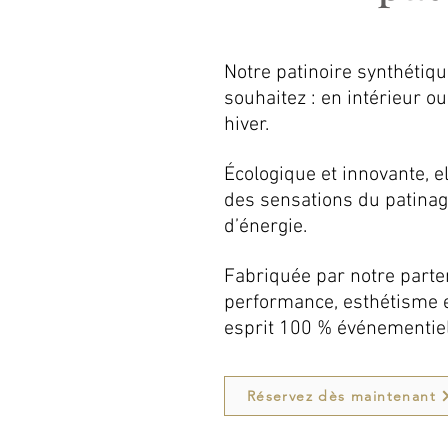
Notre patinoire synthétique
souhaitez : en intérieur o
hiver.
Écologique et innovante, e
des sensations du patinag
d’énergie.
Fabriquée par notre partena
performance, esthétisme e
esprit 100 % événementiel
Réservez dès maintenant