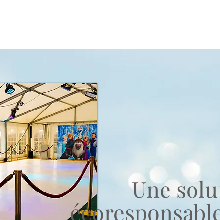
Une solu
écoresponsable