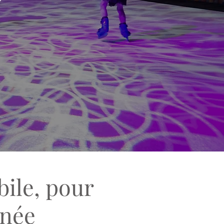
bile, pour
nnée