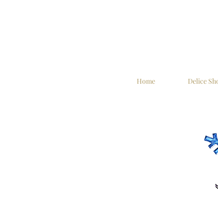
Home
Delice S